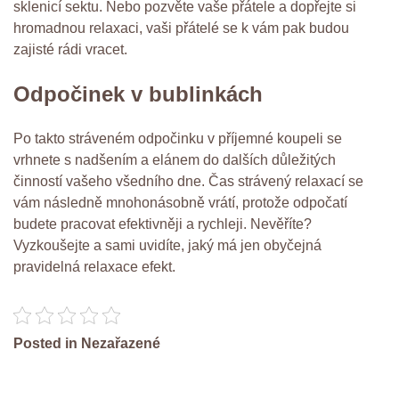
sklenicí sektu. Nebo pozvěte vaše přátele a dopřejte si
hromadnou relaxaci, vaši přátelé se k vám pak budou
zajisté rádi vracet.
Odpočinek v bublinkách
Po takto stráveném odpočinku v příjemné koupeli se
vrhnete s nadšením a elánem do dalších důležitých
činností vašeho všedního dne. Čas strávený relaxací se
vám následně mnohonásobně vrátí, protože odpočatí
budete pracovat efektivněji a rychleji. Nevěříte?
Vyzkoušejte a sami uvidíte, jaký má jen obyčejná
pravidelná relaxace efekt.
Posted in Nezařazené