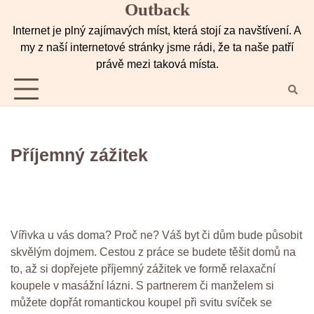
Outback
Skip
to
Internet je plný zajímavých míst, která stojí za navštívení. A
content
my z naší internetové stránky jsme rádi, že ta naše patří
právě mezi taková místa.
Příjemný zážitek
Vířivka
u vás doma? Proč ne? Váš byt či dům bude působit
skvělým dojmem. Cestou z práce se budete těšit domů na
to, až si dopřejete příjemný zážitek ve formě relaxační
koupele v masážní lázni. S partnerem či manželem si
můžete dopřát romantickou koupel při svitu svíček se