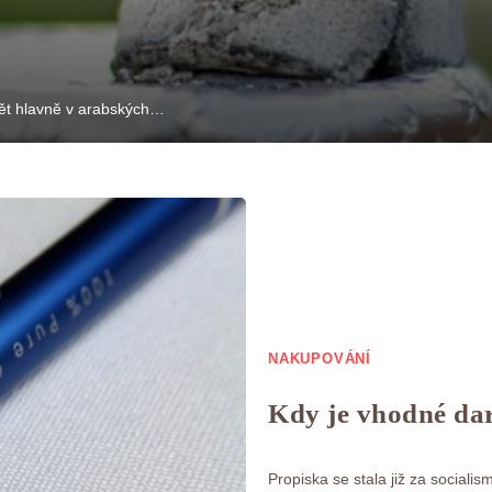
dět hlavně v arabských…
NAKUPOVÁNÍ
Kdy je vhodné dar
Propiska se stala již za socia