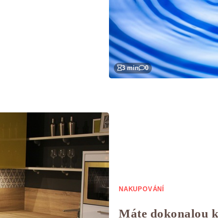
3 min
0
NAKUPOVÁNÍ
Máte dokonalou 