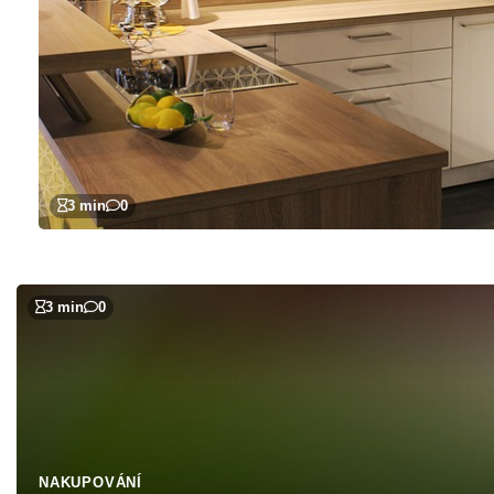
3 min
0
3 min
0
NAKUPOVÁNÍ