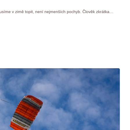
usíme v zimě topit, není nejmenších pochyb. Člověk zkrátka…