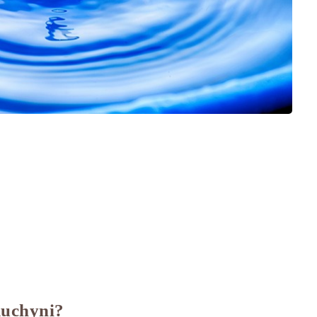
kuchyni?