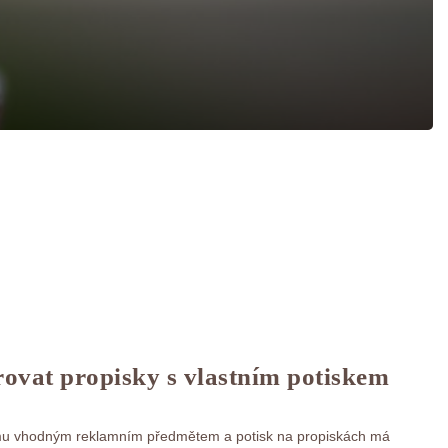
ovat propisky s vlastním potiskem
lismu vhodným reklamním předmětem a potisk na propiskách má