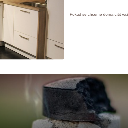
Pokud se chceme doma cítit váž