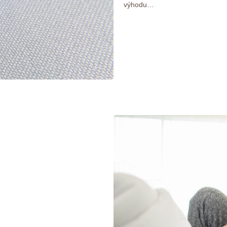
výhodu…