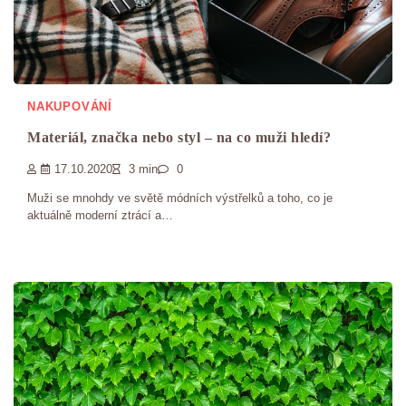
NAKUPOVÁNÍ
Materiál, značka nebo styl – na co muži hledí?
17.10.2020
3 min
0
Muži se mnohdy ve světě módních výstřelků a toho, co je
aktuálně moderní ztrácí a…