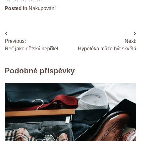
Posted in
Nakupování
Navigace
Previous:
Next:
pro
Řeč jako dětský nepřítel
Hypotéka může být skvělá
příspěvek
Podobné příspěvky