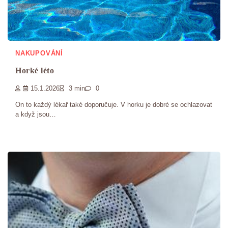
NAKUPOVÁNÍ
Horké léto
15.1.2026
3 min
0
On to každý lékař také doporučuje. V horku je dobré se ochlazovat
a když jsou…