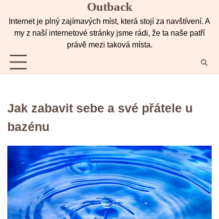
Outback
Skip
to
Internet je plný zajímavých míst, která stojí za navštívení. A
content
my z naší internetové stránky jsme rádi, že ta naše patří
právě mezi taková místa.
Jak zabavit sebe a své přátele u
bazénu