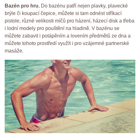
Bazén pro hru.
Do bazénu patří nejen plavky, plavecké
brýle či koupací čepice, můžete si tam odnést stříkací
pistole, různé velikosti míčů pro házení, házecí disk a třeba
i lodní modely pro pouštění na hladině. V bazénu se
můžete zabavit i potápěním a lovením předmětů ze dna a
můžete tohoto prostředí využít i pro vzájemné partnerské
masáže.