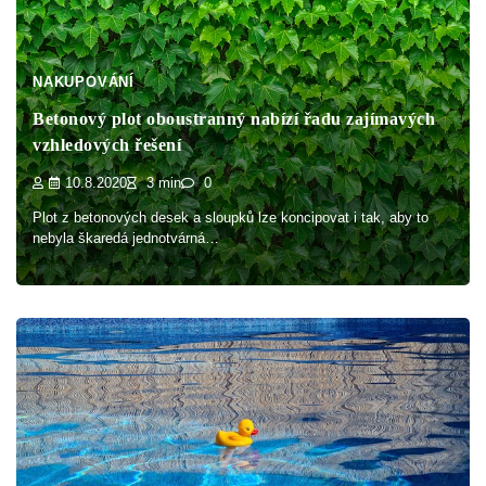
NAKUPOVÁNÍ
Betonový plot oboustranný nabízí řadu zajímavých
vzhledových řešení
10.8.2020
3 min
0
Plot z betonových desek a sloupků lze koncipovat i tak, aby to
nebyla škaredá jednotvárná…