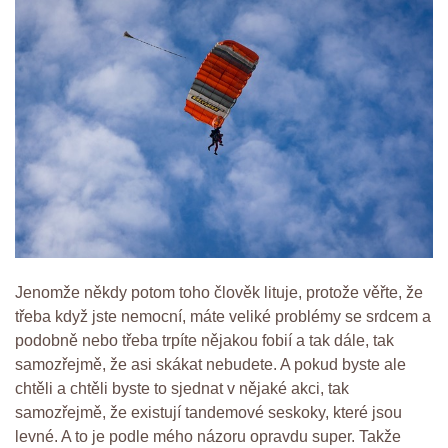
Jenomže někdy potom toho člověk lituje, protože věřte, že
třeba když jste nemocní, máte veliké problémy se srdcem a
podobně nebo třeba trpíte nějakou fobií a tak dále, tak
samozřejmě, že asi skákat nebudete. A pokud byste ale
chtěli a chtěli byste to sjednat v nějaké akci, tak
samozřejmě, že existují tandemové seskoky, které jsou
levné. A to je podle mého názoru opravdu super. Takže