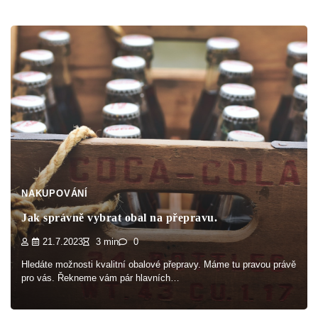
NAKUPOVÁNÍ
Jak správně vybrat obal na přepravu.
21.7.2023
3 min
0
Hledáte možnosti kvalitní obalové přepravy. Máme tu pravou právě
pro vás. Řekneme vám pár hlavních…