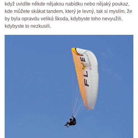
když uvidíte někde nějakou nabídku nebo nějaký poukaz,
kde můžete skákat tandem, který je levný, tak si myslím, že
by byla opravdu veliká škoda, kdybyste toho nevyužili,
kdybyste to nezkusili.