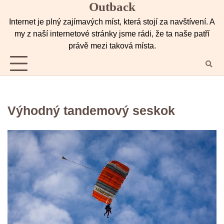
Outback
Skip
to
Internet je plný zajímavých míst, která stojí za navštívení. A
content
my z naší internetové stránky jsme rádi, že ta naše patří
právě mezi taková místa.
Výhodný tandemový seskok