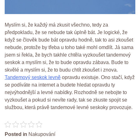
Myslím si, že každý má zkusit všechno, tedy za
předpokladu, že se nebude tak úplně bát. Je logické, že
když se člověk bude bát opravdu hodně, tak to asi zkoušet
nebude, protože by třeba u toho také mohl omdlít. Já sama
jsem si řekla, že bych takhle chtěla vyzkoušet tandemový
seskok a myslím si, že to bude opravdu zábava. Bude to
skvělé a myslím si, že to budu chtít zkoušet i znova.
Tandemový seskok levně
opravdu existuje. Ono stačí, když
se podíváte na internet a budete hledat opravdu ty
nejvýhodnější a levné nabídky. Rozhodně se nebojte to
vyzkoušet a pokud si nevíte rady, tak se zkuste spojit se
službou, která právě tandemové levné seskoky provozuje.
Posted in
Nakupování