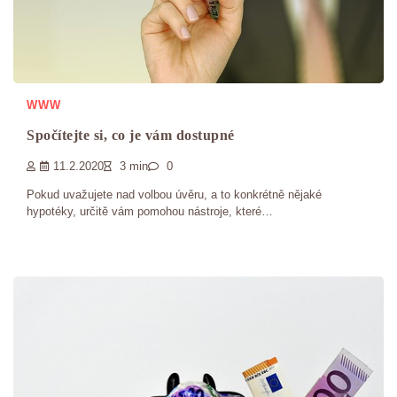
WWW
Spočítejte si, co je vám dostupné
11.2.2020
3 min
0
Pokud uvažujete nad volbou úvěru, a to konkrétně nějaké
hypotéky, určitě vám pomohou nástroje, které…