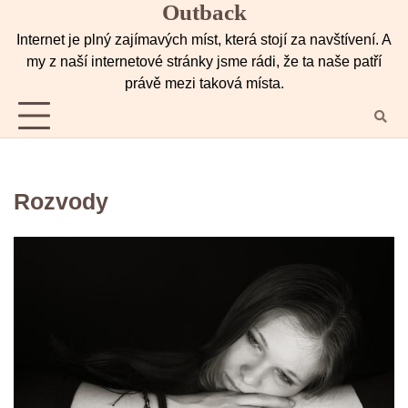
Outback
Skip
to
Internet je plný zajímavých míst, která stojí za navštívení. A
content
my z naší internetové stránky jsme rádi, že ta naše patří
právě mezi taková místa.
Rozvody