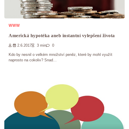
WWW
Americká hypotéka aneb instantní vylepšení života
2.6.2017
3 min
0
Kdo by nesnil o velkém množství peněz, které by mohl využít
naprosto na cokoliv? Snad…