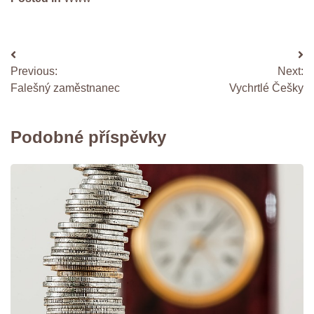
Navigace
Previous:
Next:
pro
Falešný zaměstnanec
Vychrtlé Češky
příspěvek
Podobné příspěvky