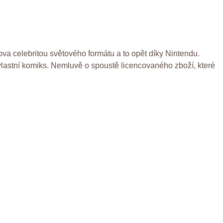
ova celebritou světového formátu a to opět díky Nintendu.
 vlastní komiks. Nemluvě o spoustě licencovaného zboží, které