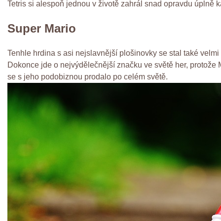
Tetris si alespoň jednou v životě zahrál snad opravdu úplně k
Super Mario
Tenhle hrdina s asi nejslavnější plošinovky se stal také velm
Dokonce jde o nejvýdělečnější značku ve světě her, protože M
se s jeho podobiznou prodalo po celém světě.