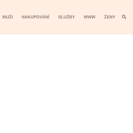
MUŽI
NAKUPOVÁNÍ
SLUŽBY
WWW
ŽENY