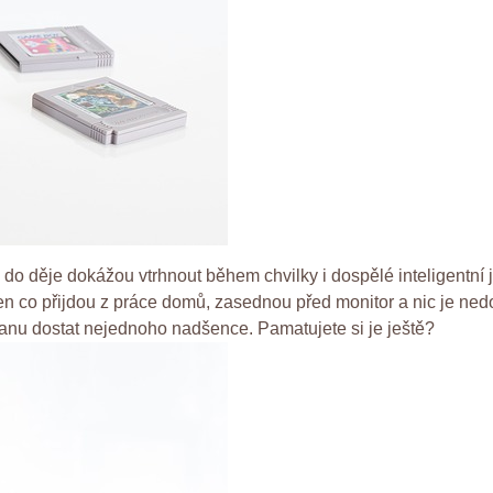
 děje dokážou vtrhnout během chvilky i dospělé inteligentní jed
jen co přijdou z práce domů, zasednou před monitor a nic je ned
anu dostat nejednoho nadšence. Pamatujete si je ještě?