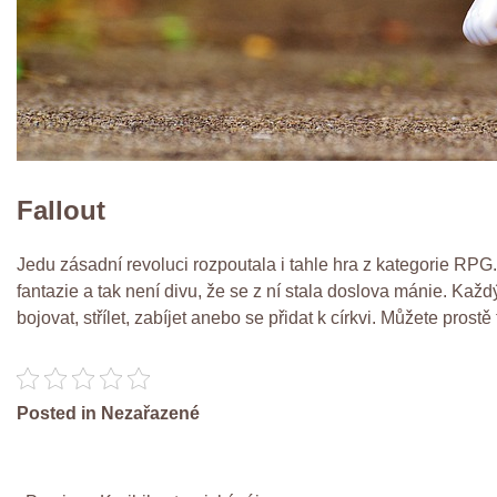
Fallout
Jedu zásadní revoluci rozpoutala i tahle hra z kategorie RPG. 
fantazie a tak není divu, že se z ní stala doslova mánie. Každ
bojovat, střílet, zabíjet anebo se přidat k církvi. Můžete prostě
Posted in Nezařazené