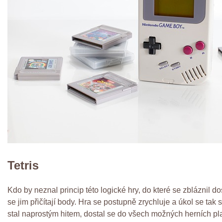
Tetris
Kdo by neznal princip této logické hry, do které se zbláznil d
se jim přičítají body. Hra se postupně zrychluje a úkol se tak
stal naprostým hitem, dostal se do všech možných herních pl