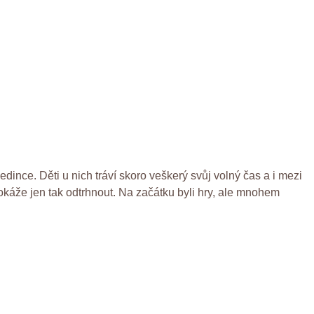
ince. Děti u nich tráví skoro veškerý svůj volný čas a i mezi
okáže jen tak odtrhnout. Na začátku byli hry, ale mnohem