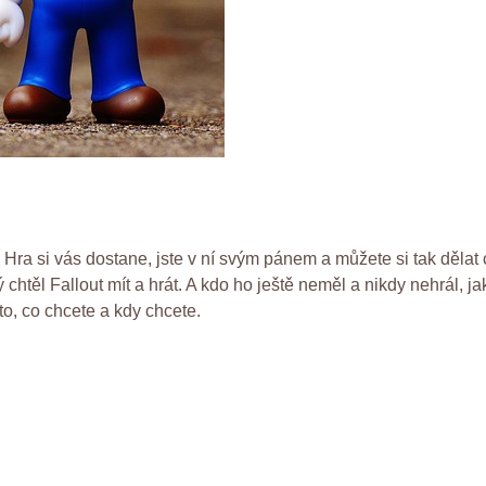
Hra si vás dostane, jste v ní svým pánem a můžete si tak dělat c
ý chtěl Fallout mít a hrát. A kdo ho ještě neměl a nikdy nehrál, 
 to, co chcete a kdy chcete.