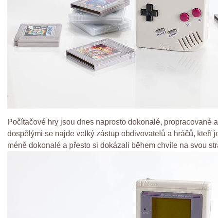
Počítačové hry jsou dnes naprosto dokonalé, propracované a do
dospělými se najde velký zástup obdivovatelů a hráčů, kteří 
méně dokonalé a přesto si dokázali během chvíle na svou str