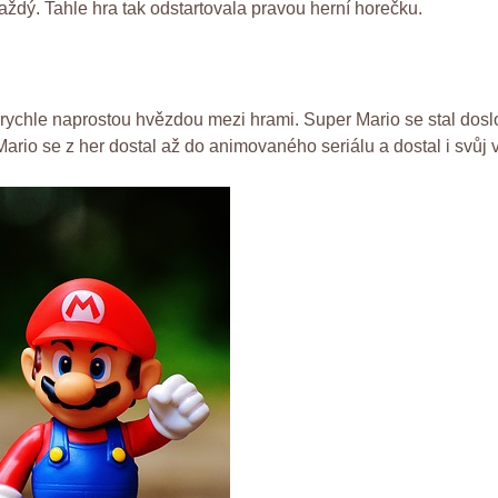
aždý. Tahle hra tak odstartovala pravou herní horečku.
i rychle naprostou hvězdou mezi hrami. Super Mario se stal dosl
ario se z her dostal až do animovaného seriálu a dostal i svůj