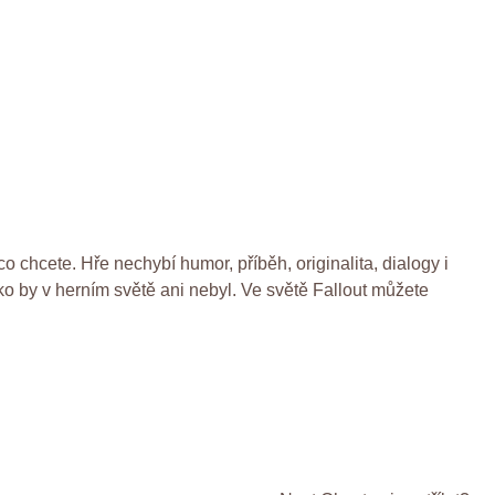
o chcete. Hře nechybí humor, příběh, originalita, dialogy i
jako by v herním světě ani nebyl. Ve světě Fallout můžete