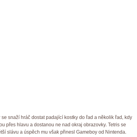
 se snaží hráč dostat padající kostky do řad a několik řad, kdy
stou přes hlavu a dostanou ne nad okraj obrazovky. Tetris se
jvětší slávu a úspěch mu však přinesl Gameboy od Nintenda.