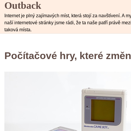
Outback
Skip
to
Internet je plný zajímavých míst, která stojí za navštívení. A m
content
naší internetové stránky jsme rádi, že ta naše patří právě mez
taková místa.
Počítačové hry, které změn