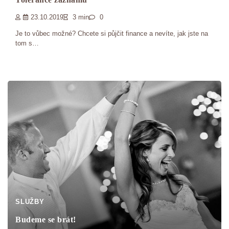
23.10.2019
3 min
0
Je to vůbec možné? Chcete si půjčit finance a nevíte, jak jste na
tom s…
SLUŽBY
Budeme se brát!