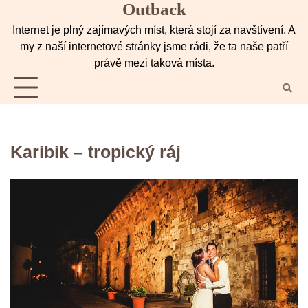
Outback
Skip
to
Internet je plný zajímavých míst, která stojí za navštívení. A
content
my z naší internetové stránky jsme rádi, že ta naše patří
právě mezi taková místa.
Karibik – tropický ráj