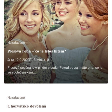
Nezařazené
Plesová róba – co je letos hitem?
12.9.2020
3 min
0
Plesová sezóna je v plném proudu. Pokud se zajímáte o to, co je
ve společenském…
Nezařazené
Chorvatsko dovolená