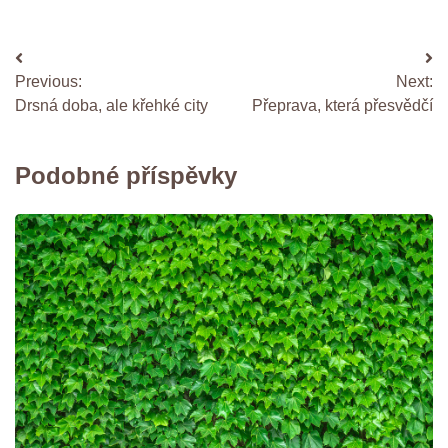
Navigace
Previous:
Next:
pro
Drsná doba, ale křehké city
Přeprava, která přesvědčí
příspěvek
Podobné příspěvky