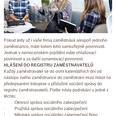
Pokud tedy už i vaše firma zaměstnává alespoň jednoho
zaměstnance, máte kolem toho samozřejmě povinnosti.
Jednak v nemocenském pojištění máte ohlašovací
povinnost a za další oznamovací povinnost.
HLÁŠENÍ DO REGISTRU ZAMĚSTNAVATELŮ
Každý zaměstnavatel se do osmi kalendářních dní od
nástupu svého zaměstnance do zaměstnání musí hlásit na
předepsaném tiskopise u příslušné sociální správy do
registru zaměstnavatelů. Podle místa podnikání u jedné z
těchto:
· Okresní správa sociálního zabezpečení
· Pražská správa sociálního zabezpečení
· Městská správa sociálního zabezpečení Brno