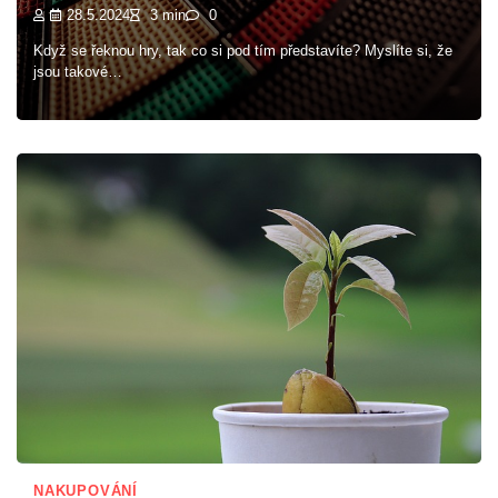
28.5.2024
3 min
0
Když se řeknou hry, tak co si pod tím představíte? Myslíte si, že
jsou takové…
NAKUPOVÁNÍ