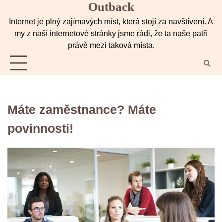
Outback
Skip
to
Internet je plný zajímavých míst, která stojí za navštívení. A
content
my z naší internetové stránky jsme rádi, že ta naše patří
právě mezi taková místa.
Máte zaměstnance? Máte
povinnosti!