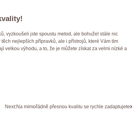
vality!
ků, vyzkoušeli jste spoustu metod, ale bohužel stále nic
ěch nejlepších přípravků, ale i přístrojů, které Vám tím
 velkou výhodu, a to, že je můžete získat za velmi nízké a
Next:
Na mimořádně přesnou kvalitu se rychle zadaptujete