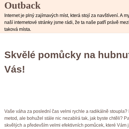
Outback
Skip
to
Internet je plný zajímavých míst, která stojí za navštívení. A m
content
naší internetové stránky jsme rádi, že ta naše patří právě mez
taková místa.
Skvělé pomůcky na hubnutí
Vás!
Vaše váha za poslední čas velmi rychle a radikálně stoupla? P
metod, ale bohužel stále nic nezabírá tak, jak byste chtěli? P
skvělých a především velmi efektivních pomůcek, které Vám jis