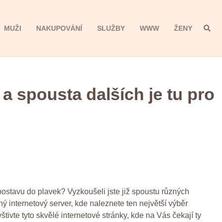
MUŽI
NAKUPOVÁNÍ
SLUŽBY
WWW
ŽENY
 spousta dalších je tu pro
 postavu do plavek? Vyzkoušeli jste již spoustu různých
aný internetový server, kde naleznete ten největší výběr
ivte tyto skvělé internetové stránky, kde na Vás čekají ty