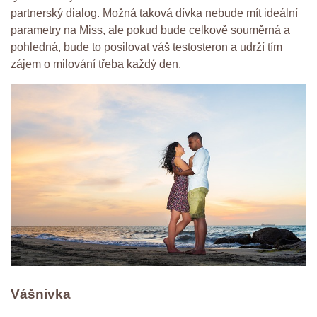
partnerský dialog. Možná taková dívka nebude mít ideální
parametry na Miss, ale pokud bude celkově souměrná a
pohledná, bude to posilovat váš testosteron a udrží tím
zájem o milování třeba každý den.
Vášnivka