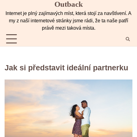
Outback
Skip
to
Internet je plný zajímavých míst, která stojí za navštívení. A
content
my z naší internetové stránky jsme rádi, že ta naše patří
právě mezi taková místa.
Jak si představit ideální partnerku