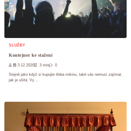
SLUŽBY
Kontejner ke stažení
3.12.2020
3 min
0
Stejně jako když si kupujte třeba mikinu, také vás nemusí zajímat,
jak je ušitá. Vy…