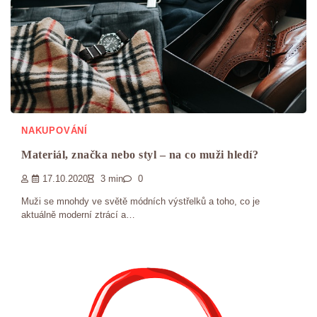
NAKUPOVÁNÍ
Materiál, značka nebo styl – na co muži hledí?
17.10.2020
3 min
0
Muži se mnohdy ve světě módních výstřelků a toho, co je
aktuálně moderní ztrácí a…