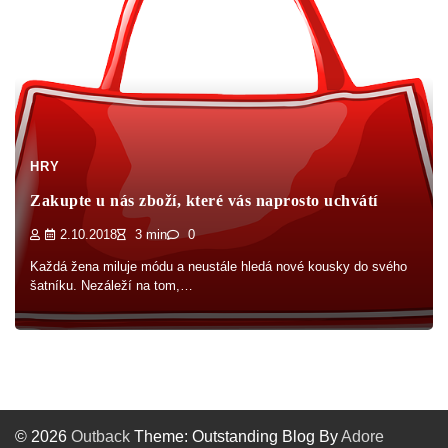
HRY
Zakupte u nás zboží, které vás naprosto uchvátí
2.10.2018
3 min
0
Každá žena miluje módu a neustále hledá nové kousky do svého
šatníku. Nezáleží na tom,…
© 2026
Outback
Theme: Outstanding Blog By
Adore