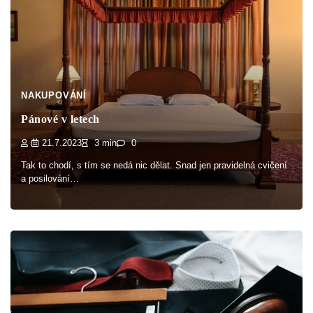
NAKUPOVÁNÍ
Pánové v letech
21.7.2023
3 min
0
Tak to chodí, s tím se nedá nic dělat. Snad jen pravidelná cvičení
a posilování…