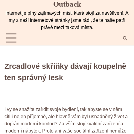
Outback
Skip
to
Internet je plný zajímavých míst, která stojí za navštívení. A
content
my z naší internetové stránky jsme rádi, že ta naše patří
právě mezi taková místa.
Zrcadlové skříňky dávají koupelně
ten správný lesk
I vy se snažíte zařídit svoje bydlení, tak abyste se v něm
cítili nejen příjemně, ale hlavně vám byl usnadněný život a
dopřán moderní komfort? Za vším stojí kvalitní zařízení a
moderní nábytek. Proto ani vaše sociální zařízení nemůže