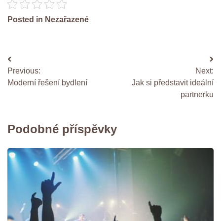
Posted in Nezařazené
Navigace
Previous:
Next:
pro
Moderní řešení bydlení
Jak si představit ideální
příspěvek
partnerku
Podobné příspěvky